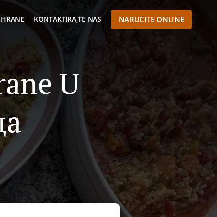
 HRANE
KONTAKTIRAJTE NAS
NARUČITE ONLINE
rane U
ца