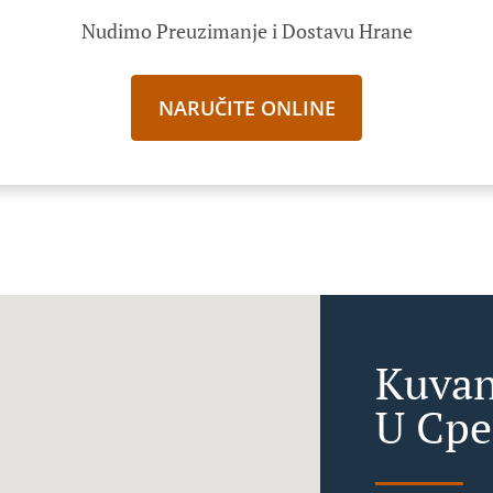
Nudimo Preuzimanje i Dostavu Hrane
NARUČITE ONLINE
Kuvan
U Ср