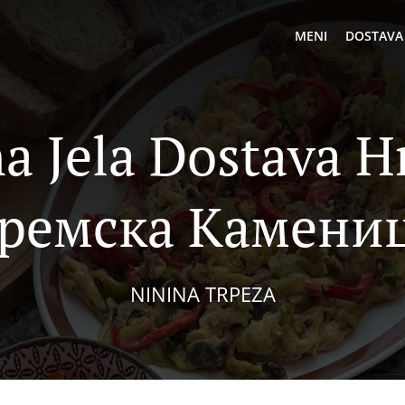
MENI
DOSTAVA
a Jela Dostava H
ремска Камени
NININA TRPEZA