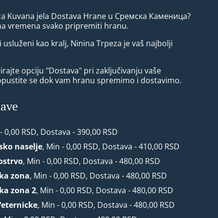
 za Kuvana jela Dostava Hrane u Сремска Каменица?
ma vremena svako pripremiti hranu.
i usluženi kao kralj, Ninina Trpeza je vaš najbolji
rajte opciju "Dostava" pri zaključivanju vaše
opustite se dok vam hranu spremimo i dostavimo.
tave
 - 0,00 RSD, Dostava - 390,00 RSD
rsko naselje
, Min - 0,00 RSD, Dostava - 410,00 RSD
ostrvo
, Min - 0,00 RSD, Dostava - 480,00 RSD
ska zona
, Min - 0,00 RSD, Dostava - 480,00 RSD
ska zona 2
, Min - 0,00 RSD, Dostava - 480,00 RSD
Veternicke
, Min - 0,00 RSD, Dostava - 480,00 RSD