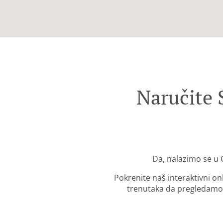
Naručite
Da, nalazimo se u
Pokrenite naš interaktivni o
trenutaka da pregledamo