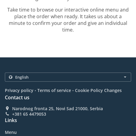
Take time to browse our interactive online menu and
place the order when ready. It takes us about a
minute to confirm your order and give an individual
time.
.
.
Privacy policy
Terms of service
Cookie Policy Changes
Contact us
Narodnog fronta 25, Novi Sad 21000, Serbia
+381 65 4479053
Links
Menu