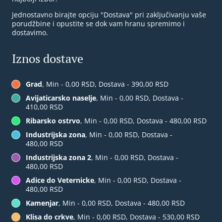
Jednostavno birajte opciju "Dostava" pri zaključivanju vaše
porudžbine i opustite se dok vam hranu spremimo i
dostavimo.
Iznos dostave
Grad
, Min - 0,00 RSD, Dostava - 390,00 RSD
Avijaticarsko naselje
, Min - 0,00 RSD, Dostava -
410,00 RSD
Ribarsko ostrvo
, Min - 0,00 RSD, Dostava - 480,00 RSD
Industrijska zona
, Min - 0,00 RSD, Dostava -
480,00 RSD
Industrijska zona 2
, Min - 0,00 RSD, Dostava -
480,00 RSD
Adice do Veternicke
, Min - 0,00 RSD, Dostava -
480,00 RSD
Kamenjar
, Min - 0,00 RSD, Dostava - 480,00 RSD
Klisa do crkve
, Min - 0,00 RSD, Dostava - 530,00 RSD