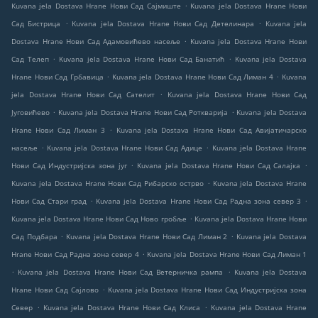
.
Kuvana jela Dostava Hrane Нови Сад Сајмиште
Kuvana jela Dostava Hrane Нови
.
.
Сад Бистрица
Kuvana jela Dostava Hrane Нови Сад Детелинара
Kuvana jela
.
Dostava Hrane Нови Сад Адамовићево насеље
Kuvana jela Dostava Hrane Нови
.
.
Сад Телеп
Kuvana jela Dostava Hrane Нови Сад Банатић
Kuvana jela Dostava
.
.
Hrane Нови Сад Грбавица
Kuvana jela Dostava Hrane Нови Сад Лиман 4
Kuvana
.
jela Dostava Hrane Нови Сад Сателит
Kuvana jela Dostava Hrane Нови Сад
.
.
Југовићево
Kuvana jela Dostava Hrane Нови Сад Роткварија
Kuvana jela Dostava
.
Hrane Нови Сад Лиман 3
Kuvana jela Dostava Hrane Нови Сад Авијатичарско
.
.
насеље
Kuvana jela Dostava Hrane Нови Сад Адице
Kuvana jela Dostava Hrane
.
.
Нови Сад Индустријска зона југ
Kuvana jela Dostava Hrane Нови Сад Салајка
.
Kuvana jela Dostava Hrane Нови Сад Рибарско острво
Kuvana jela Dostava Hrane
.
.
Нови Сад Стари град
Kuvana jela Dostava Hrane Нови Сад Радна зона север 3
.
Kuvana jela Dostava Hrane Нови Сад Ново гробље
Kuvana jela Dostava Hrane Нови
.
.
Сад Подбара
Kuvana jela Dostava Hrane Нови Сад Лиман 2
Kuvana jela Dostava
.
Hrane Нови Сад Радна зона север 4
Kuvana jela Dostava Hrane Нови Сад Лиман 1
.
.
Kuvana jela Dostava Hrane Нови Сад Ветерничка рампа
Kuvana jela Dostava
.
Hrane Нови Сад Сајлово
Kuvana jela Dostava Hrane Нови Сад Индустријска зона
.
.
Север
Kuvana jela Dostava Hrane Нови Сад Клиса
Kuvana jela Dostava Hrane