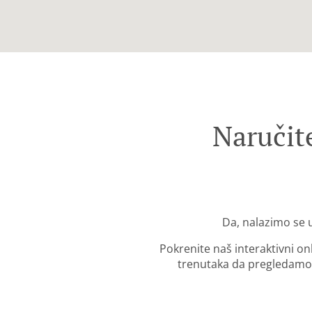
Naručit
Da, nalazimo se 
Pokrenite naš interaktivni o
trenutaka da pregledamo