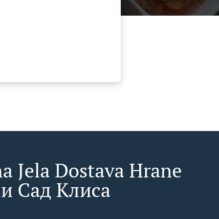
a Jela Dostava Hrane
и Сад Клиса