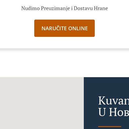
Nudimo Preuzimanje i Dostavu Hrane
NARUČITE ONLINE
Kuvan
U Нов