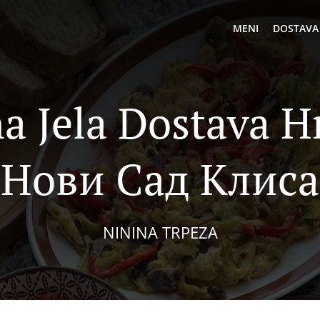
MENI
DOSTAVA
a Jela Dostava H
Нови Сад Клиса
NININA TRPEZA