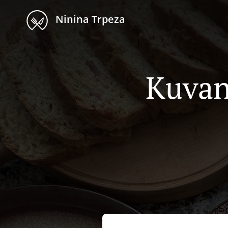
Ninina Trpeza
Kuvan