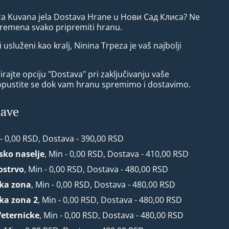
 za Kuvana jela Dostava Hrane u Нови Сад Клиса? Ne
vremena svako pripremiti hranu.
i usluženi kao kralj, Ninina Trpeza je vaš najbolji
rajte opciju "Dostava" pri zaključivanju vaše
opustite se dok vam hranu spremimo i dostavimo.
tave
 - 0,00 RSD, Dostava - 390,00 RSD
rsko naselje
, Min - 0,00 RSD, Dostava - 410,00 RSD
ostrvo
, Min - 0,00 RSD, Dostava - 480,00 RSD
ska zona
, Min - 0,00 RSD, Dostava - 480,00 RSD
ska zona 2
, Min - 0,00 RSD, Dostava - 480,00 RSD
Veternicke
, Min - 0,00 RSD, Dostava - 480,00 RSD